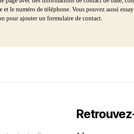
ne page avec des informations de contact de base, c
se et le numéro de téléphone. Vous pouvez aussi essay
on pour ajouter un formulaire de contact.
Retrouvez