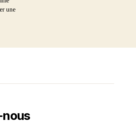
omme
er une
-nous